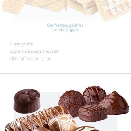
Gaufrettes, gaufres,
cornets à glace
Ligne gaufre
Ligne d'enrobage chocolat
Décoration garnissage