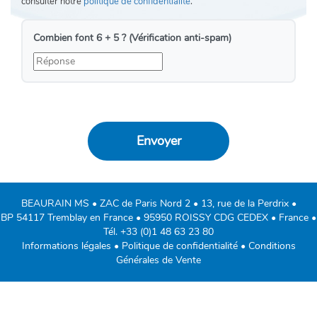
consulter notre
politique de confidentialité
.
Combien font 6 + 5 ? (Vérification anti-spam)
BEAURAIN MS • ZAC de Paris Nord 2 • 13, rue de la Perdrix •
BP 54117 Tremblay en France • 95950 ROISSY CDG CEDEX • France •
Tél.
+33 (0)1 48 63 23 80
Informations légales
•
Politique de confidentialité
•
Conditions
Générales de Vente