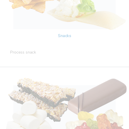
Snacks
Process snack