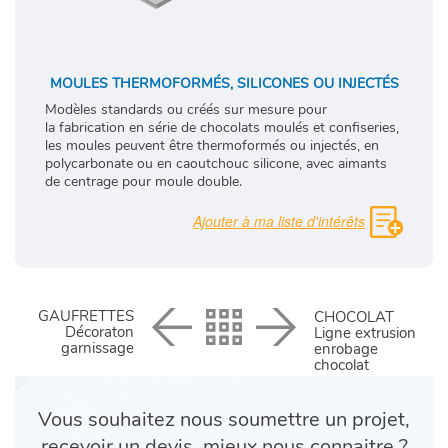
MOULES THERMOFORMÉS, SILICONES OU INJECTÉS
Modèles standards ou créés sur mesure pour
la fabrication en série de chocolats moulés et confiseries,
les moules peuvent être thermoformés ou injectés, en
polycarbonate ou en caoutchouc silicone, avec aimants
de centrage pour moule double.
GAUFRETTES
CHOCOLAT
Décoraton
Ligne extrusion
garnissage
enrobage
chocolat
Vous souhaitez nous soumettre un projet,
recevoir un devis, mieux nous connaitre ?