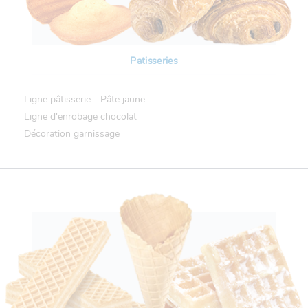
Patisseries
Ligne pâtisserie - Pâte jaune
Ligne d'enrobage chocolat
Décoration garnissage